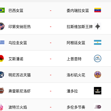
-
巴西女篮
委内瑞拉女篮
-
印第安纳狂热
拉斯维加斯王牌
-
乌拉圭女篮
阿根廷女篮
-
艾斯潘诺
上普恩特
-
明尼苏达天猫
洛杉矶火花
-
弗雷斯尼洛虾
潘多拉
-
波特兰火焰
多伦多节奏