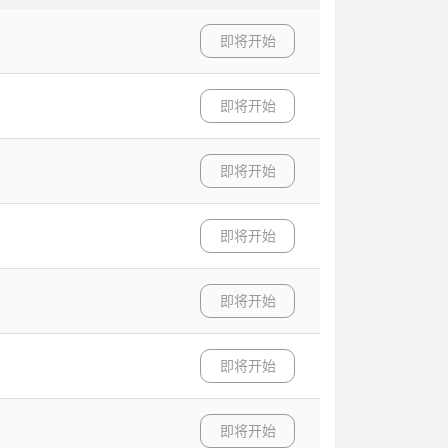
即将开始
即将开始
即将开始
即将开始
即将开始
即将开始
即将开始