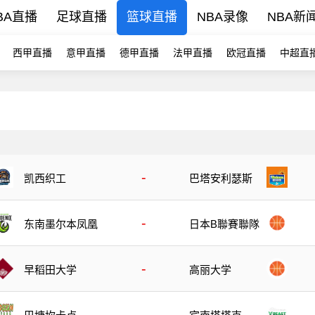
BA直播
足球直播
篮球直播
NBA录像
NBA新
西甲直播
意甲直播
德甲直播
法甲直播
欧冠直播
中超直
-
凯西织工
巴塔安利瑟斯
-
东南墨尔本凤凰
日本B聯賽聯隊
-
早稻田大学
高丽大学
-