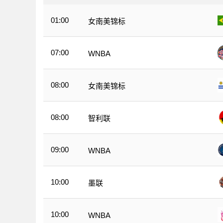
01:00
女南美锦标
07:00
WNBA
08:00
女南美锦标
08:00
智利联
09:00
WNBA
10:00
墨联
10:00
WNBA