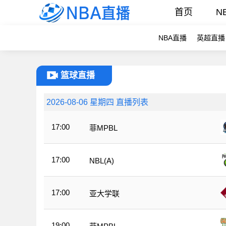
首页
N
NBA直播
英超直播
篮球直播
2026-08-06 星期四 直播列表
17:00
菲MPBL
17:00
NBL(A)
17:00
亚大学联
19:00